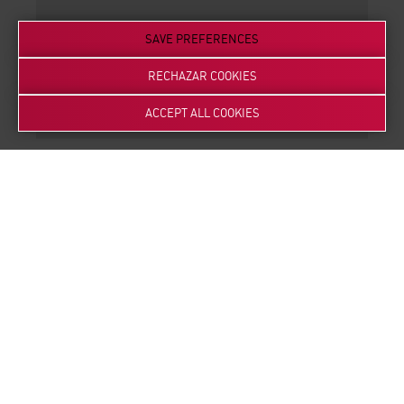
SAVE PREFERENCES
RECHAZAR COOKIES
ACCEPT ALL COOKIES
3
Feasibility study