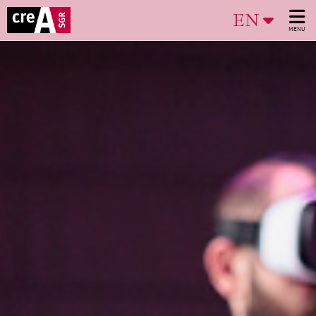
EN
MENU