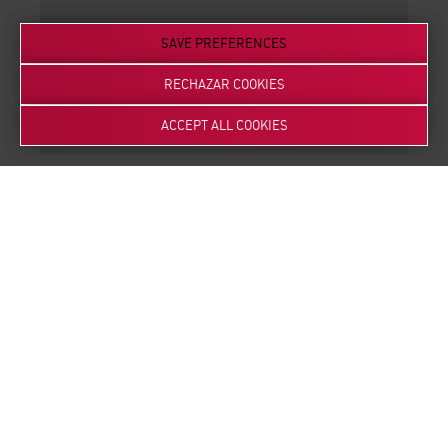
SAVE PREFERENCES
RECHAZAR COOKIES
ACCEPT ALL COOKIES
3
Feasibility study