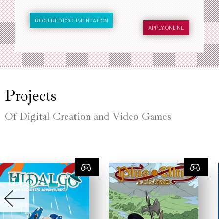
REQUIRED DOCUMENTATION
APPLY ONLINE
Projects
Of Digital Creation and Video Games