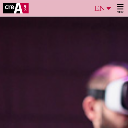
EN
MENU