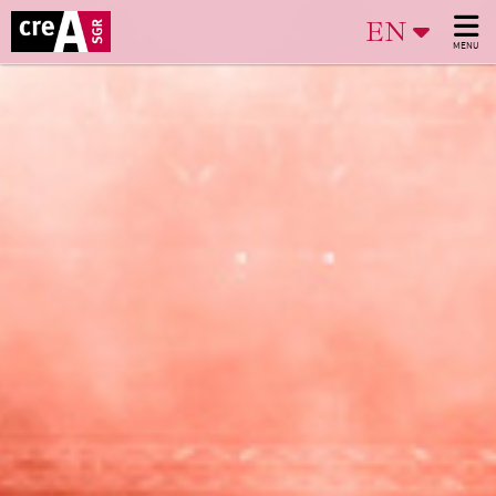
EN
MENU