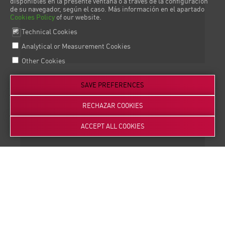
disponibles en la presente ventana o a través de la configuración
de su navegador, según el caso. Más información en el apartado
Cookies Policy
of our website.
Technical Cookies
Analytical or Measurement Cookies
Other Cookies
3
SAVE PREFERENCES
RECHAZAR COOKIES
Feasibility study
ACCEPT ALL COOKIES