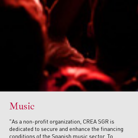
Music
"As a non-profit organization, CREA SGR is
dedicated to secure and enhance the financing
conditions of the Spanish music sector. To