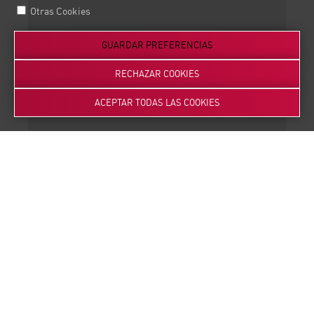
Otras Cookies
GUARDAR PREFERENCIAS
RECHAZAR COOKIES
ACEPTAR TODAS LAS COOKIES
3