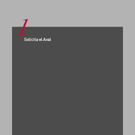
1
Solicita el Aval