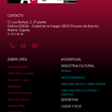
CONTACTO
C/ Luis Buñuel, 2. 2ª planta
Edificio EGEDA - Ciudad de la Imagen 28223 Pozuelo de Alarcón.
Madrid. España
91 512 30 48
SOBRE CREA
AUDIOVISUAL
INDUSTRIA CULTURAL
QUIÉNES SOMOS
MÚSICA
CÓMO TE AYUDAMOS
ARTES ESCÉNICAS
SOLICITA TU AVAL
CREACIÓN DIGITAL Y VIDEOJUEGOS
MEMORIAS
OTRA INDUSTRIA CULTURAL Y
CUENTAS ANUALES
CREATIVA
ZONA DE SOCIOS
DEPORTIVO
NEWSLETTER
JUEGO Y OCIO