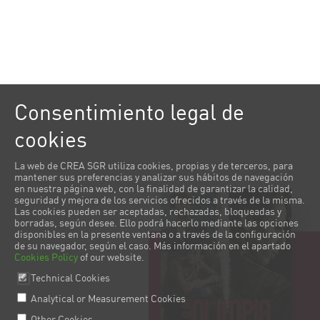
Consentimiento legal de
cookies
La web de CREA SGR utiliza cookies, propias y de terceros, para
mantener sus preferencias y analizar sus hábitos de navegación
en nuestra página web, con la finalidad de garantizar la calidad,
seguridad y mejora de los servicios ofrecidos a través de la misma.
Las cookies pueden ser aceptadas, rechazadas, bloqueadas y
borradas, según desee. Ello podrá hacerlo mediante las opciones
disponibles en la presente ventana o a través de la configuración
de su navegador, según el caso. Más información en el apartado
Cookies Policy
of our website.
Technical Cookies
Analytical or Measurement Cookies
Other Cookies