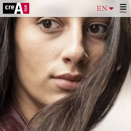
EN
MENU