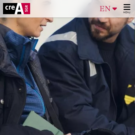
EN
MENU