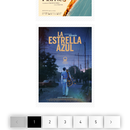
1
2
3
4
5