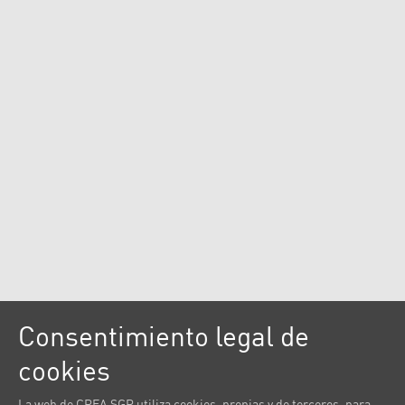
Consentimiento legal de
cookies
La web de CREA SGR utiliza cookies, propias y de terceros, para