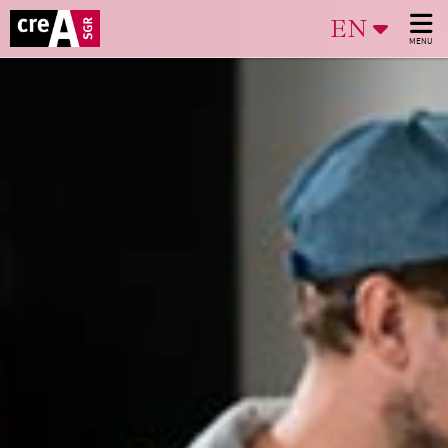
EN
MENU