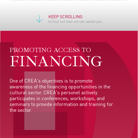
KEEP SCROLLING
to find out how we can assist you
PROMOTING ACCESS TO
FINANCING
One of CREA's objectives is to promote
awareness of the financing opportunities in the
cultural sector. CREA's personel actively
participates in conferences, workshops, and
seminars to provide information and training for
the sector.