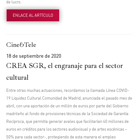
de lucro.
ENLACE AL ARTÍCULO
Cine&Tele
18 de septiembre de 2020
CREA SGR, el engranaje para el sector
cultural
Entre otras muchas actuaciones, recordamos la llamada
Línea COVID-
19 Liquidez Cultural Comunidad de Madrid
, anunciada el pasado mes de
abril, con una aportación de
un millón de euros
por parte del Gobierno
madrileño al fondo de provisiones técnicas de la Sociedad de Garantía
Recíproca, que permitía generar avales que facilitarían 40 millones de
euros en créditos para los
sectores audiovisual y de artes escénicas
–
50% para cada sector-, protegiendo de esta manera el empleo