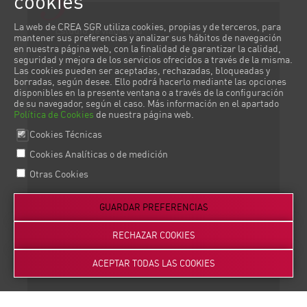
3
cookies
La web de CREA SGR utiliza cookies, propias y de terceros, para
Estudio de viabilidad
mantener sus preferencias y analizar sus hábitos de navegación
en nuestra página web, con la finalidad de garantizar la calidad,
seguridad y mejora de los servicios ofrecidos a través de la misma.
Las cookies pueden ser aceptadas, rechazadas, bloqueadas y
borradas, según desee. Ello podrá hacerlo mediante las opciones
disponibles en la presente ventana o a través de la configuración
de su navegador, según el caso. Más información en el apartado
Política de Cookies
de nuestra página web.
Cookies Técnicas
Cookies Analíticas o de medición
Otras Cookies
GUARDAR PREFERENCIAS
RECHAZAR COOKIES
ACEPTAR TODAS LAS COOKIES