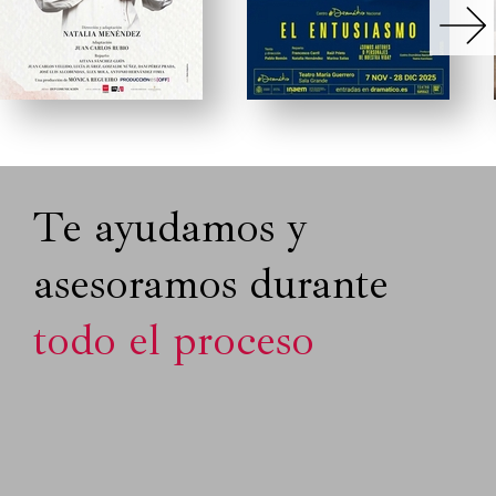
Te ayudamos y
asesoramos durante
todo el proceso