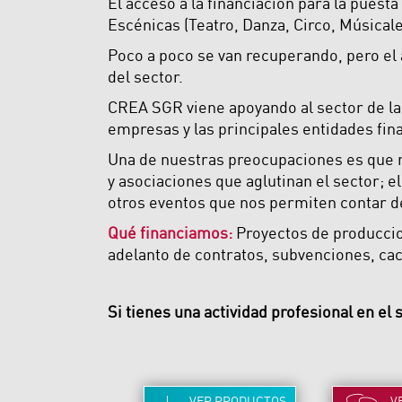
El acceso a la financiación para la puest
Escénicas (Teatro, Danza, Circo, Músical
Poco a poco se van recuperando, pero el
del sector.
CREA SGR viene apoyando al sector de la
empresas y las principales entidades fin
Una de nuestras preocupaciones es que n
y asociaciones que aglutinan el sector; e
otros eventos que nos permiten contar 
Qué financiamos:
Proyectos de produccion
adelanto de contratos, subvenciones, cach
Si tienes una actividad profesional en el 
VER
PRODUCTOS
V