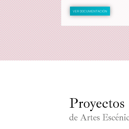
VER DOCUMENTACIÓN
Proyectos
de Artes Escéni