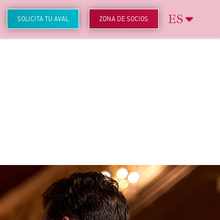
ES
SOLICITA TU AVAL
ZONA DE SOCIOS