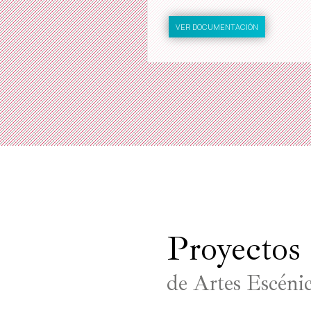
VER DOCUMENTACIÓN
Proyectos
de Artes Escéni