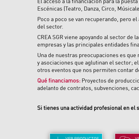
El acceso a la financiación para la puest
Escénicas (Teatro, Danza, Circo, Músical
Poco a poco se van recuperando, pero el
del sector.
CREA SGR viene apoyando al sector de la
empresas y las principales entidades fin
Una de nuestras preocupaciones es que n
y asociaciones que aglutinan el sector; e
otros eventos que nos permiten contar 
Qué financiamos:
Proyectos de produccion
adelanto de contratos, subvenciones, cach
Si tienes una actividad profesional en el 
VER
PRODUCTOS
V