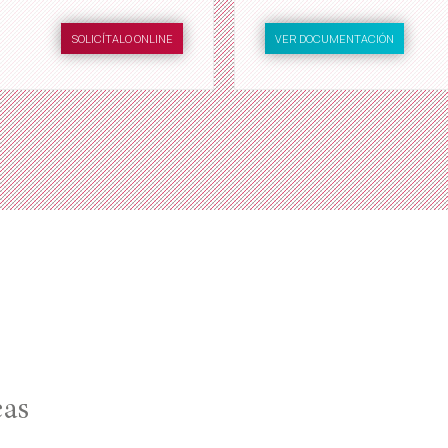
SOLICÍTALO ONLINE
VER DOCUMENTACIÓN
cas