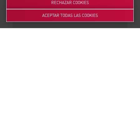
3
RECHAZAR COOKIES
ACEPTAR TODAS LAS COOKIES
Estudio de viabilidad