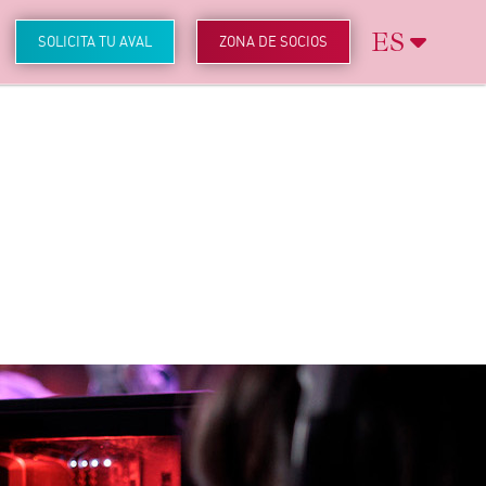
ES
SOLICITA TU AVAL
ZONA DE SOCIOS