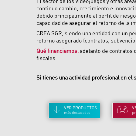
El sector de los Videojuegos y otras área
continuo cambio, crecimiento e innovació
debido principalmente al perfil de riesgo
capacidad de asegurar el retorno de la i
CREA SGR, siendo una entidad con un perfi
retorno asegurado (contratos, subvencio
Qué financiamos:
adelanto de contratos d
fiscales.
Si tienes una actividad profesional en el 
VER
PRODUCTOS
V
más destacados
pr