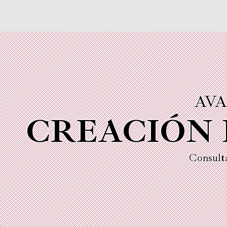
AVA
CREACIÓN 
Consult