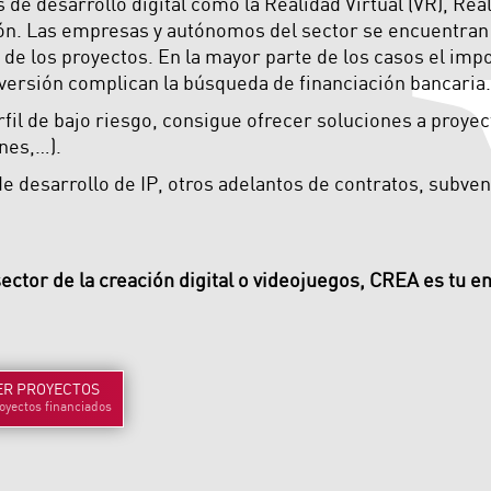
s de desarrollo digital como la Realidad Virtual (VR), Re
n. Las empresas y autónomos del sector se encuentran la 
 de los proyectos. En la mayor parte de los casos el impo
nversión complican la búsqueda de financiación bancaria.
l de bajo riesgo, consigue ofrecer soluciones a proyecto
nes,…).
e desarrollo de IP, otros adelantos de contratos, subve
sector de la creación digital o videojuegos, CREA es tu en
ER
PROYECTOS
oyectos financiados